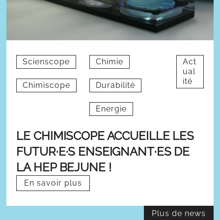
Scienscope
Chimie
Act
ual
ité
Chimiscope
Durabilité
Energie
LE CHIMISCOPE ACCUEILLE LES
FUTUR·E·S ENSEIGNANT·ES DE
LA HEP BEJUNE !
En savoir plus
Plus de news