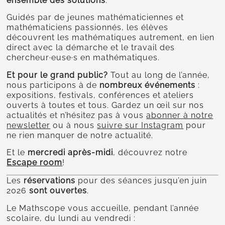
ensemble des solutions
.
Guidés par de jeunes mathématiciennes et
mathématiciens passionnés, les élèves
découvrent les mathématiques autrement, en lien
direct avec la démarche et le travail des
chercheur·euse·s en mathématiques.
Et pour le grand public?
Tout au long de l’année,
nous participons à de
nombreux événements
:
expositions, festivals, conférences et ateliers
ouverts à toutes et tous. Gardez un œil sur nos
actualités et n’hésitez pas à vous
abonner à notre
newsletter
ou à nous
suivre sur Instagram
pour
ne rien manquer de notre actualité.
Et le
mercredi après-midi
, découvrez notre
Escape room
!
Les
réservations
pour des séances jusqu’en juin
2026
sont ouvertes
.
Le Mathscope vous accueille, pendant l’année
scolaire, du lundi au vendredi :