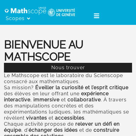
Scopes
BIENVENUE AU
MATHSCOPE
Nous trouver
Le Mathscope est le laboratoire du Scienscope
consacré aux mathématiques.
Sa mission?
Éveiller la curiosité et l’esprit critique
des élèves en leur offrant une
expérience
interactive
,
immersive
et
collaborative
. À travers
des manipulations concrètes et des
expérimentations ludiques, les mathématiques se
révèlent
vivantes
et
accessibles
.
Chaque activité propose de
relever un défi en
équipe
, d’
échanger des idées
et de
construire