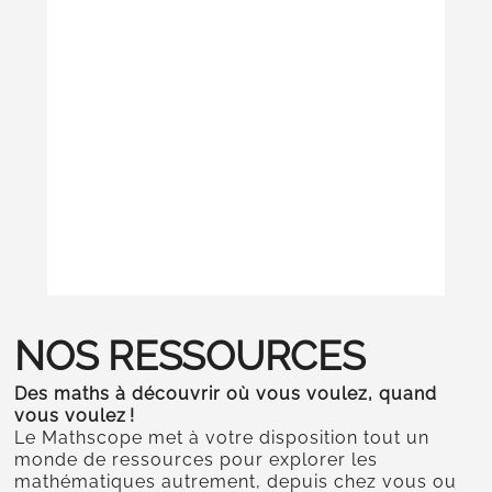
A
D
S
NOS RESSOURCES
Des maths à découvrir où vous voulez, quand
vous voulez !
Le Mathscope met à votre disposition tout un
monde de ressources pour explorer les
mathématiques autrement, depuis chez vous ou