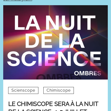
Scienscope
Chimiscope
LE CHIMISCOPE SERA À LA NUIT