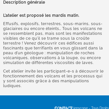
Description générale
L’atelier est proposé les mardis matin.
Effusifs, explosifs, terrestres, sous-marins, sous-
glaciaires ou encore éteints… Tous les volcans ne
se ressemblent pas, mais sont les manifestations
visibles de ce qu’il se trame sous la croûte
terrestre ! Venez découvrir ces édifices aussi
fascinants que terrifiants en vous glissant dans la
peau d’un géologue : manipulation de roches
volcaniques, observations à la loupe, ou encore
simulation de différentes viscosités de laves.
Cet atelier invite les participant-e-s à découvrir le
fonctionnement des volcans et les processus qui
y sont associés grâce à des manipulations
ludiques.
CONTACT
© 2026 - Scienscope - Tous Droit