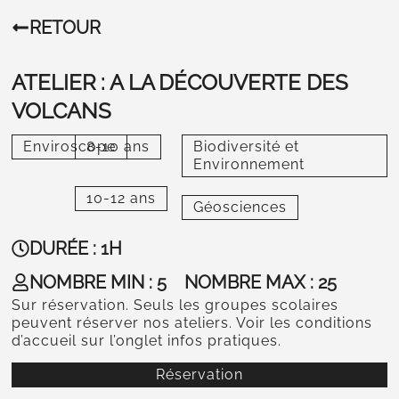
RETOUR
ATELIER : A LA DÉCOUVERTE DES
VOLCANS
Enviroscope
8-10 ans
Biodiversité et
Environnement
10-12 ans
Géosciences
DURÉE : 1H
NOMBRE MIN : 5
NOMBRE MAX : 25
Sur réservation. Seuls les groupes scolaires
peuvent réserver nos ateliers. Voir les conditions
d’accueil sur l’onglet infos pratiques.
Réservation