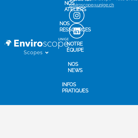
NOS
enviroscope@unige.ch
ATELIERS
NOS
RESSOURCES
NOTRE
ÉQUIPE
Scopes
NOS
NEWS
INFOS
PRATIQUES