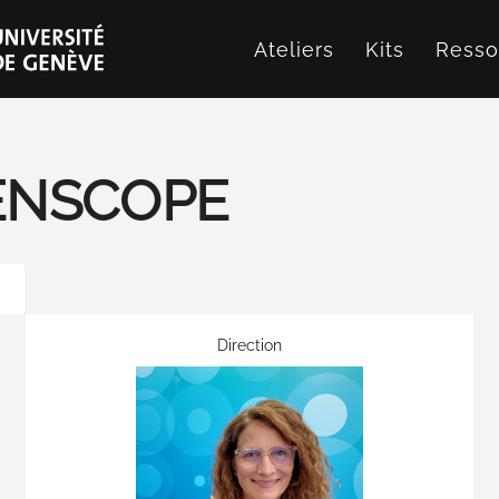
Ateliers
Kits
Resso
IENSCOPE
Direction