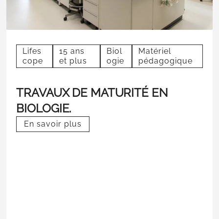
Lifes
15 ans
Biol
Matériel
cope
et plus
ogie
pédagogique
TRAVAUX DE MATURITÉ EN
BIOLOGIE.
En savoir plus