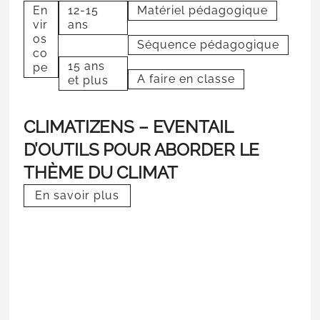
En
12-15
Matériel pédagogique
vir
ans
os
Séquence pédagogique
co
15 ans
pe
A faire en classe
et plus
CLIMATIZENS – EVENTAIL
D’OUTILS POUR ABORDER LE
THÈME DU CLIMAT
En savoir plus