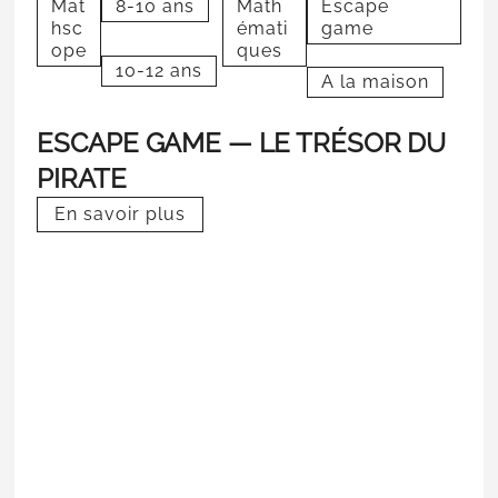
Mat
8-10 ans
Math
Escape
hsc
émati
game
ope
ques
10-12 ans
A la maison
ESCAPE GAME — LE TRÉSOR DU
PIRATE
En savoir plus