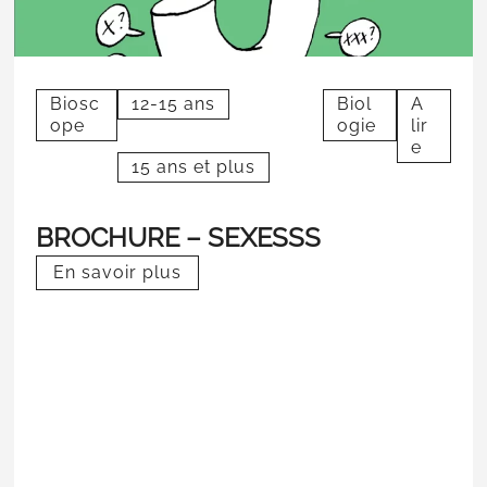
Biosc
12-15 ans
Biol
A
ope
ogie
lir
e
15 ans et plus
BROCHURE – SEXESSS
En savoir plus