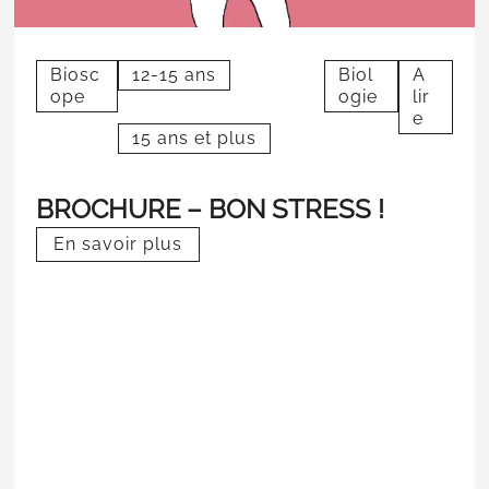
Biosc
12-15 ans
Biol
A
ope
ogie
lir
e
15 ans et plus
BROCHURE – BON STRESS !
En savoir plus