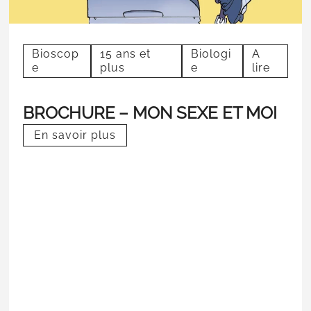
Bioscop
15 ans et
Biologi
A
e
plus
e
lire
BROCHURE – MON SEXE ET MOI
En savoir plus