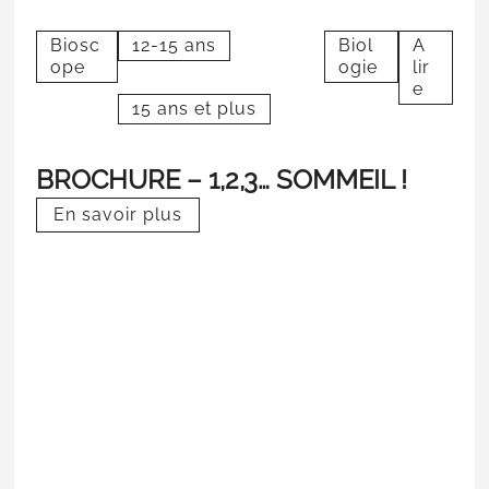
Biosc
12-15 ans
Biol
A
ope
ogie
lir
e
15 ans et plus
BROCHURE – 1,2,3… SOMMEIL !
En savoir plus